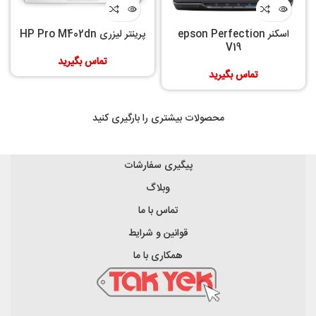
اسکنر epson Perfection
پرینتر لیزری HP Pro M402dn
V19
تماس بگیرید
تماس بگیرید
محصولات بیشتری را بارگیری کنید
پیگیری سفارشات
وبلاگ
تماس با ما
قوانین و شرایط
همکاری با ما