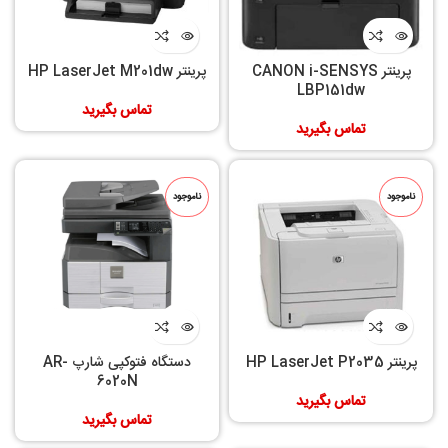
پرینتر CANON i-SENSYS
پرینتر HP LaserJet M201dw
LBP151dw
تماس بگیرید
تماس بگیرید
ناموجود
ناموجود
پرینتر HP LaserJet P2035
دستگاه فتوکپی شارپ AR-
6020N
تماس بگیرید
تماس بگیرید