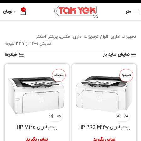
0
منو
0
تومان
تجهیزات اداری، انواع تجهیزات اداری، فکس، پرینتر، اسکنر
نمایش 1–12 از 237 نتیجه
نمایش ساید بار
فیلترها
ناموجود
ناموجود
پرینتر لیزری HP PRO M12w
پرینتر لیزری HP M12a
تماس بگیرید
تماس بگیرید