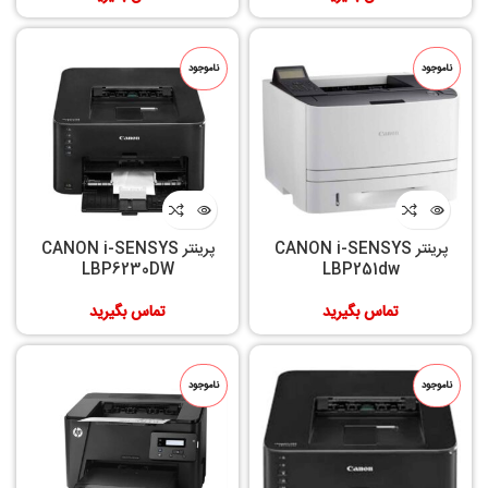
ناموجود
ناموجود
پرینتر CANON i-SENSYS
پرینتر CANON i-SENSYS
LBP6230DW
LBP251dw
تماس بگیرید
تماس بگیرید
ناموجود
ناموجود