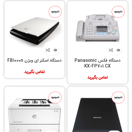
ناموجود
ناموجود
دستگاه فکس Panasonic
دستگاه اسکنر ای ويژن FB1000n
KX-FP701 CX
تماس بگیرید
تماس بگیرید
ناموجود
ناموجود