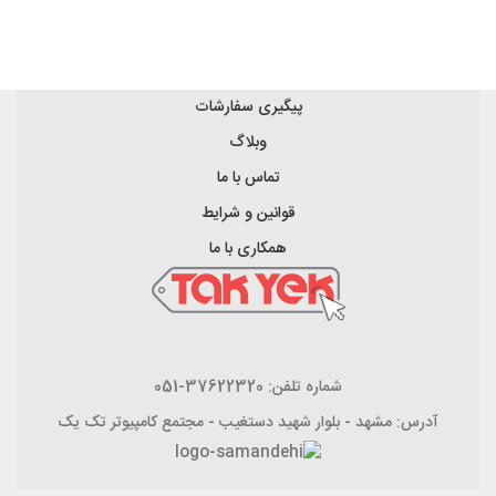
پیگیری سفارشات
وبلاگ
تماس با ما
قوانین و شرایط
همکاری با ما
شماره تلفن: 37622320-051
آدرس: مشهد - بلوار شهید دستغیب - مجتمع کامپیوتر تک یک