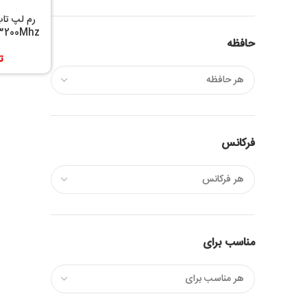
3200Mhz
حافظه
ت
فرکانس
مناسب برای