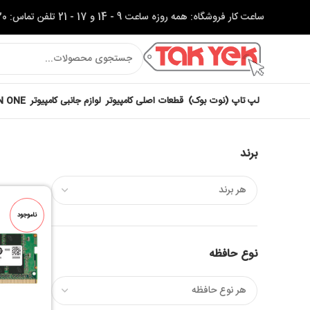
ساعت کار فروشگاه: همه روزه ساعت 9 - 14 و 17 - 21 تلفن تماس: 37622320-051
لپ تاپ (نوت بوک)
قطعات اصلی کامپیوتر
لوازم جانبی کامپیوتر
IN ONE
برند
ناموجود
نوع حافظه