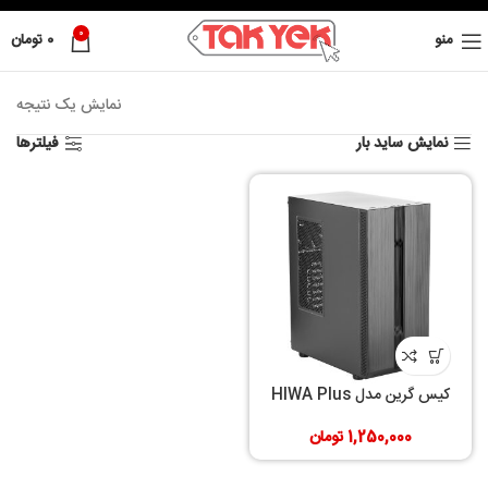
0
منو
0
تومان
نمایش یک نتیجه
نمایش ساید بار
فیلترها
کیس گرین مدل HIWA Plus
1,250,000
تومان