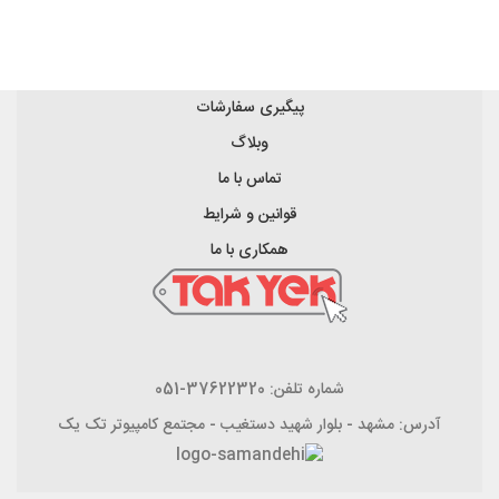
پیگیری سفارشات
وبلاگ
تماس با ما
قوانین و شرایط
همکاری با ما
شماره تلفن: 37622320-051
آدرس: مشهد - بلوار شهید دستغیب - مجتمع کامپیوتر تک یک