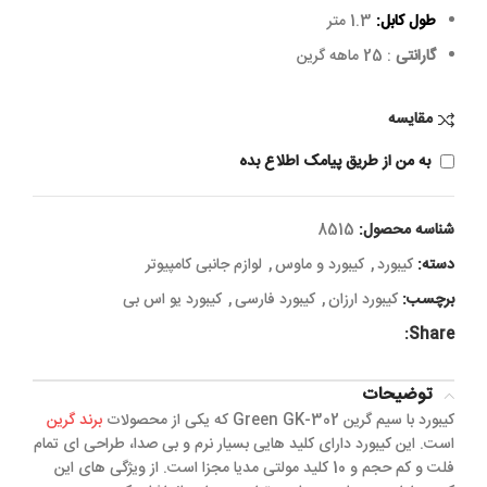
طول کابل:
1.3 متر
گارانتی
: 25 ماهه گرین
مقایسه
به من از طریق پیامک اطلاع بده
شناسه محصول:
8515
دسته:
کیبورد
,
کیبورد و ماوس
,
لوازم جانبی کامپیوتر
برچسب:
کیبورد ارزان
,
کیبورد فارسی
,
کیبورد یو اس بی
Share:
توضیحات
کیبورد با سیم گرین Green GK-302 که یکی از محصولات
برند گرین
است. این کیبورد دارای کلید هایی بسیار نرم و بی صدا، طراحی ای تمام
فلت و کم حجم و 10 کلید مولتی مدیا مجزا است. از ویژگی های این