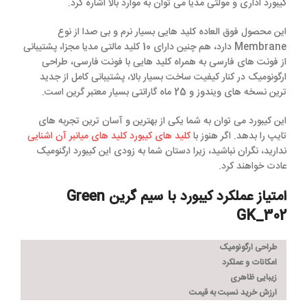
کیبورد اداری و مولتی مدیا می توان به موارد بالا اشاره کرد.
این محصول فوق العاده کلید هایی بسیار نرم و بی صدا از نوع
Membrane دارد، هم چنین دارای 10 کلید مالتی مدیا مجزا، پشتیبانی
از فونت های فارسی به همراه کلید هایی با فونت فارسی، طراحی
ارگونومیک در کنار کیفیت ساخت بسیار بالا، پشتیبانی کامل از جدید
ترین نسخه های ویندوز و 25 ماه گارانتی بسیار معتبر گرین است.
این کیبورد می توان به شما یکی از بهترین و آسان ترین تجربه های
تایپ را بدهد. اگر هنوز با
کلید های کیبورد کلید های میانبر آن اشنایی
ندارید، نگران نباشید، زیرا دستان شما به زودی این کیبورد ارگنومیک
عادت خواهند کرد.
امتیاز عملکرد کیبورد با سیم گرین Green
GK_302
طراحی ارگونومیک
امکانات و عملکرد
زیبایی ظاهری
ارزش خرید نسبت به قیمت