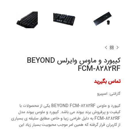
کیبورد و ماوس وایرلس BEYOND
FCM-8282RF
تماس بگیرید
گارانتی:
اسپیرو
کیبورد و ماوس BEYOND FCM-8282RF یکی از محصولات با
کیفیت و پرفروش برند بیوند می باشد. کیبورد و ماوس بیوند مدل
FCM-8282RF به دلیل طراحی زیبا و خاص مطابق سلیقه ی بسیاری
از کاربران قرار گرفته که همین امر موجب محبوبیت بسیار زیاد این