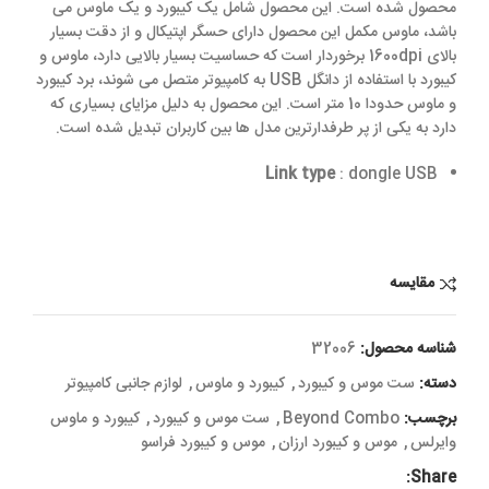
محصول شده است. این محصول شامل یک کیبورد و یک ماوس می
باشد، ماوس مکمل این محصول دارای حسگر اپتیکال و از دقت بسیار
بالای 1600dpi برخوردار است که حساسیت بسیار بالایی دارد، ماوس و
کیبورد با استفاده از دانگل USB به کامپیوتر متصل می شوند، برد کیبورد
و ماوس حدودا 10 متر است. این محصول به دلیل مزایای بسیاری که
دارد به یکی از پر طرفدارترین مدل ها بین کاربران تبدیل شده است.
Link type
: dongle USB
مقایسه
شناسه محصول:
32006
دسته:
ست موس و کیبورد
,
کیبورد و ماوس
,
لوازم جانبی کامپیوتر
برچسب:
Beyond Combo
,
ست موس و کیبورد
,
کیبورد و ماوس
وایرلس
,
موس و کیبورد ارزان
,
موس و کیبورد فراسو
Share: