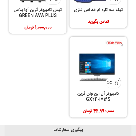
کیف سه کاره ام اند اس فلزی
کیس کامپیوتر گرین آوا پلاس
GREEN AVA PLUS
تماس بگیرید
1,000,000
تومان
کامپیوتر آل این وان گرین
GX24-i716S
42,990,000
تومان
پیگیری سفارشات