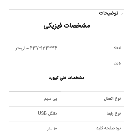
توضیحات
مشخصات فیزیکی
ابعاد
34*133*437 میلی‌متر
وزن
–
مشخصات فني کیبورد
نوع اتصال
بی سیم
نوع رابط
دانگل USB
برد صفحه کلید
10 متر