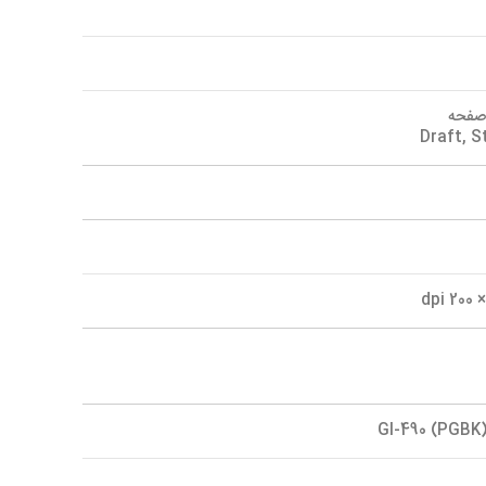
GI-490 (PGBK) 