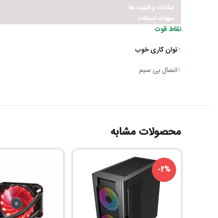
امکانات و قابليت ها
سهولت استفاده
نقاط قوت
↑
توان کاری خوب
↑
اتصال بی سیم
محصولات مشابه
-2%