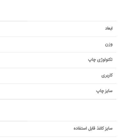
ابعاد
وزن
تکنولوژی چاپ
کاربری
سايز چاپ
سايز کاغذ قابل استفاده