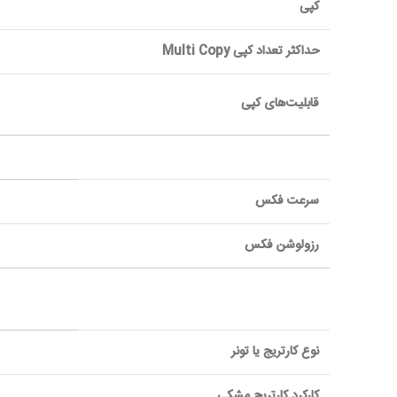
کپی
حداکثر تعداد کپی Multi Copy
قابلیت‌های کپی
سرعت فکس
رزولوشن فکس
نوع کارتریج یا تونر
کارکرد کارتریج مشکی