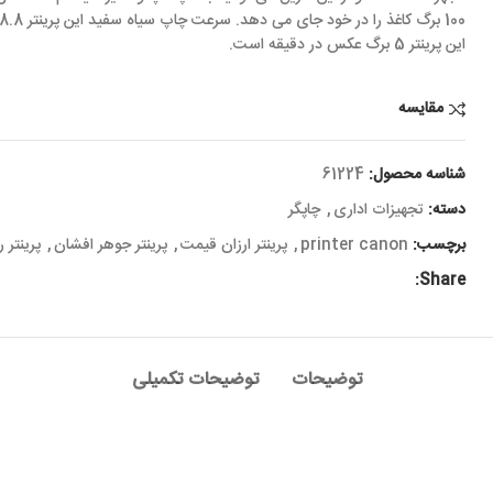
این پرینتر 5 برگ عکس در دقیقه است.
مقایسه
شناسه محصول:
61224
دسته:
تجهیزات اداری
,
چاپگر
برچسب:
printer canon
,
پرینتر ارزان قیمت
,
پرینتر جوهر افشان
,
پرینتر 
Share:
توضیحات
توضیحات تکمیلی