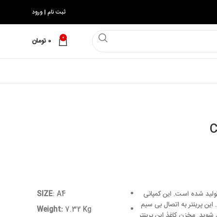
ثبت نام | ورود
0
0
تومان
انن طراحی و تولید شده است. این کمپانی
: A4
SIZE
 این پرینتر به اتصال بی سیم
Weight:
7.32 Kg
وید. مخزن کاغذ این پرینتر