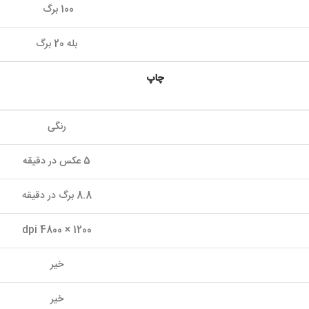
100 برگ
بله 20 برگ
چاپ
رنگی
5 عکس در دقیقه
8.8 برگ در دقیقه
1200 × 4800 dpi
خیر
خیر