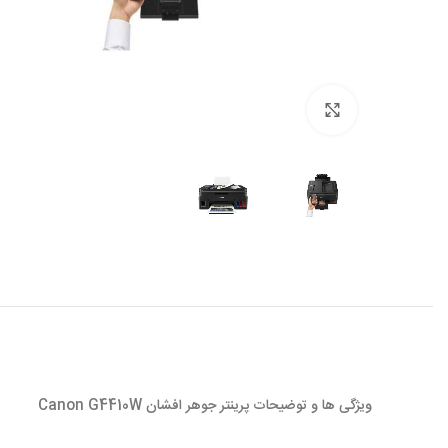
بزرگ نمائی
ویژگی ها و توضیحات پرینتر جوهر افشان Canon G4410W