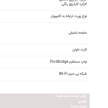
کارکرد کارتریج رنگی
نوع پورت ارتباط به کامپیوتر
صفحه نمایش
کارت خوان
چاپ مستقیم PictBridge
شبکه بی سیم Wi-Fi
ارزش خريد به نسبت قيمت
نوآوري
کيفيت ساخت