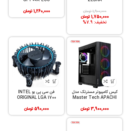
1,260,000
تومان
1,900,000
تومان
1,750,000
تومان
تخفیف: 7.9%
کیس کامپیوتر مسترتک مدل
فن سی پی یو INTEL
ORIGINAL LGA 1700
Master Tech APACHI
3,900,000
تومان
590,000
تومان