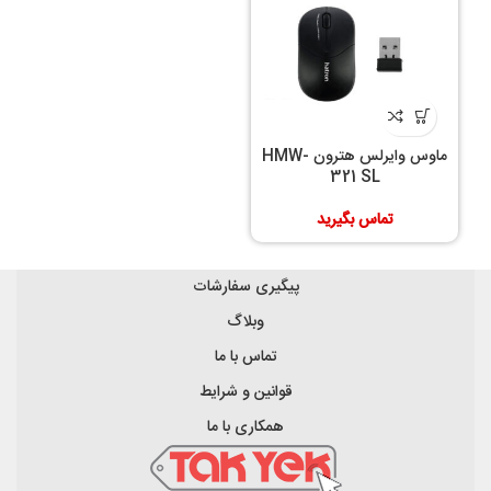
ماوس وایرلس هترون HMW-
321 SL
تماس بگیرید
پیگیری سفارشات
وبلاگ
تماس با ما
قوانین و شرایط
همکاری با ما