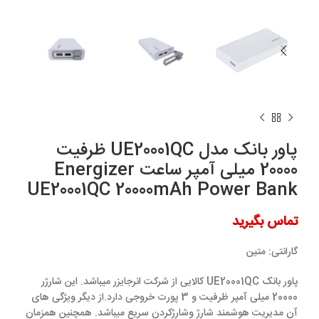
پاور بانک مدل UE20001QC ظرفیت
20000 میلی آمپر ساعت Energizer
UE20001QC 20000mAh Power Bank
تماس بگیرید
گارانتی:
متین
پاور بانک UE20001QC کالایی از شرکت انرجایزر میباشد. این شارژر
20000 میلی‌ آمپر ظرفیت و 3 پورت خروجی دارد.از دیگر ویژگی های
آن مدیریت هوشمند شارژ وشارژکردن سریع میباشد. همچنین همزمان