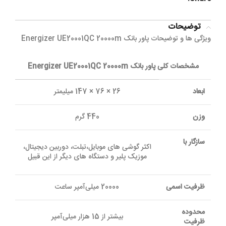
توضیحات
ویژگی ها و توضیحات پاور بانک Energizer UE20001QC 20000m
مشخصات کلی پاور بانک Energizer UE20001QC 20000m
ابعاد
26 × 76 × 147 میلیمتر
وزن
440 گرم
سازگار با
اکثر گوشی های موبایل،تبلت، دوربین دیجیتال،
موزیک پلیر و دستگاه های دیگر از این قبیل
ظرفیت اسمی
20000 میلی‌آمپر ساعت
محدوده
بیشتر از 15 هزار میلی‌آمپر‌
ظرفیت