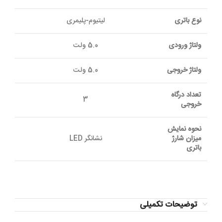
نوع باتری
لیتیوم-پلیمری
ولتاژ ورودی
5.0 ولت
ولتاژ خروجی
5.0 ولت
تعداد درگاه
3
خروجی
نحوه نمایش
میزان شارژ
نشانگر LED
باتری
توضیحات تکمیلی