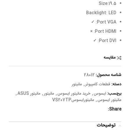
Size:19.5
Backlight: LED
✓
Port VGA:
Port HDMI: ×
✓
Port DVI:
مقایسه
شناسه محصول:
28012
دسته:
قطعات کامپیوتر
,
مانیتور
برچسب:
ایسوس
,
خرید مانیتور ایسوس
,
مانیتور
,
مانیتور ASUS
,
مانیتور ایسوس
,
مانیتورايسوسVS207TP
Share:
توضیحات