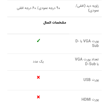
زاويه ديد (افقی/
90 درجه عمودی/ 60 درجه افقی
عمودی)
مشخصات اتصال
✓
پورت VGA يا D-
Sub
تعداد پورت VGA
يک عدد
يا D-Sub
×
پورت USB
×
پورت HDMI