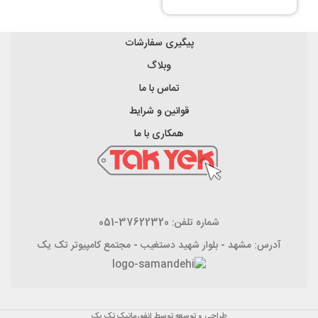
پیگیری سفارشات
وبلاگ
تماس با ما
قوانین و شرایط
همکاری با ما
شماره تلفن: 37622320-051
آدرس: مشهد - بلوار شهید دستغیب - مجتمع کامپیوتر تک یک
طراحی و توسعه توسط انفورماتیک تک یک