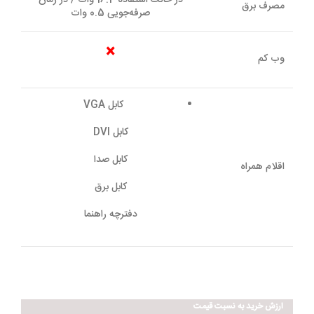
مصرف برق
صرفه‌جویی 0.5 وات
×
وب کم
کابل VGA
کابل DVI
کابل صدا
اقلام همراه
کابل برق
دفترچه راهنما
ارزش خريد به نسبت قيمت