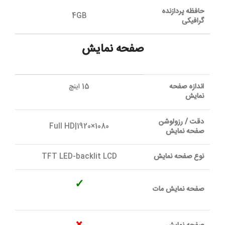
حافظه پردازنده
4GB
گرافیکی
صفحه نمایش
اندازه صفحه
15 اینچ
نمایش
دقت / رزولوشن
Full HD|1920×1080
صفحه نمایش
نوع صفحه نمایش
TFT LED-backlit LCD
✓
صفحه نمایش مات