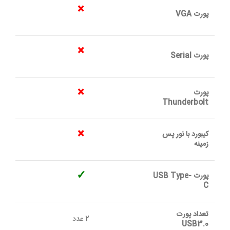
×
پورت VGA
×
پورت Serial
×
پورت
Thunderbolt
×
کیبورد با نور پس
زمینه
✓
پورت USB Type-
C
تعداد پورت
2 عدد
USB3.0