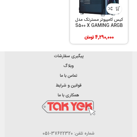
کیس کامپیوتر مسترتک مدل
S500 X GAMING ARGB
4,290,000
تومان
پیگیری سفارشات
وبلاگ
تماس با ما
قوانین و شرایط
همکاری با ما
شماره تلفن: 37622320-051