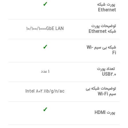
✓
پورت شبکه
Ethernet
توضیحات پورت
10/100/1000GbE LAN
شبکه Ethernet
✓
شبکه بی سیم Wi-
Fi
تعداد پورت
1 عدد
USB2.0
توضیحات شبکه بی
Intel 802.11b/g/n/ac
سیم Wi-Fi
✓
پورت
HDMI