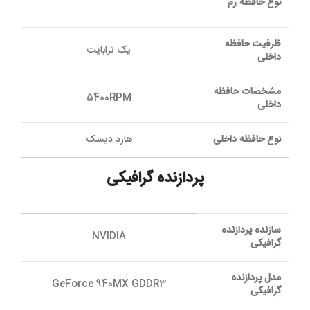
نوع حافظه رم
ظرفیت حافظه
یک ترابایت
داخلی
مشخصات حافظه
5400RPM
داخلی
نوع حافظه داخلی
هارد دیسک
پردازنده گرافیکی
سازنده پردازنده
NVIDIA
گرافیکی
مدل پردازنده
GeForce 940MX GDDR3
گرافیکی