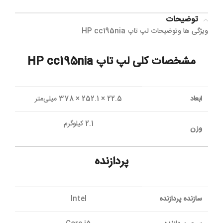
توضیحات
ویژگی ها وتوضیحات لپ تاپ HP cc195nia
مشخصات کلی لپ تاپ HP cc195nia
ابعاد
22.5 × 252.1 × 378 میلی‌متر
2.1 کیلوگرم
وزن
پردازنده
سازنده پردازنده
Intel