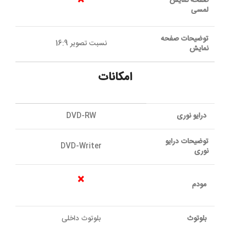
×
صفحه نمایش
لمسی
توضیحات صفحه
نسبت تصویر 16:9
نمایش
امکانات
درایو نوری
DVD-RW
توضیحات درایو
DVD-Writer
نوری
×
مودم
بلوتوث
بلوتوث داخلی