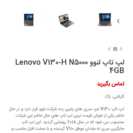
لپ تاپ لنوو Lenovo V130-H N5000
4GB
تماس بگیرید
گارانتی:
ارگ
لپ تاپ V130 جزء سری های پایین رده شرکت لنوو قرار دارد و در حال
حاضر یکی از خوش قیمت ترین لپ تاپ های حال حاضر این شرکت
محسوب می شود که در سال 2018 رونمایی گردید. این لپ تاپ
جایگزین سری نه چندان موفق V110 گردیده و با سخت افزار مناسب و