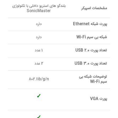
بلندگو های استریو داخلی با تکنولوژی
مشخصات اسپیکر
SonicMaster
پورت شبکه Ethernet
دارد
شبکه بی سیم Wi-Fi
دارد
تعداد پورت USB 2.0
1 عدد
تعداد پورت USB 3.0
2 عدد
توضیحات شبکه بی
802.11b/g/n
سیم Wi-Fi
✓
پورت VGA