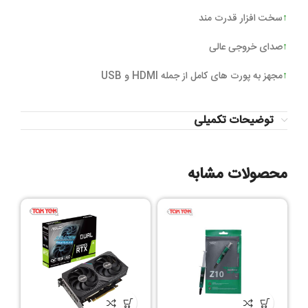
↑
سخت‌ افزار قدرت مند
↑
صدای خروجی عالی
↑
مجهز به پورت‌ های کامل از جمله HDMI و USB
توضیحات تکمیلی
محصولات مشابه