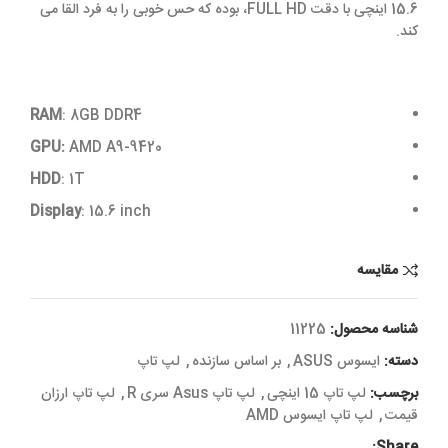
15.6 اینچی با دقت FULL HD، بوده که حس خوبی را به فرد القا می
کند.
RAM
: 8GB DDR4
GPU:
AMD A9-9420
HDD
: 1T
Display
: 15.6 inch
مقایسه
شناسه محصول:
11225
دسته:
ایسوس ASUS
,
بر اساس سازنده
,
لپ تاپ
برچسب:
لپ تاپ 15 اینچی
,
لپ تاپ Asus سری R
,
لپ تاپ ارزان
قیمت
,
لپ تاپ ایسوس AMD