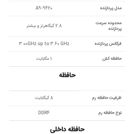
مدل پردازنده
A9-9420
محدوده سرعت
2.8 گیگاهرتز و بیشتر
پردازنده
فرکانس پردازنده
3.00GHz up to 3.60 GHz
حافظه کش
1 مگابایت
حافظه
ظرفیت حافظه رم
8 گیگابایت
نوع حافظه رم
DDR4
حافظه داخلی