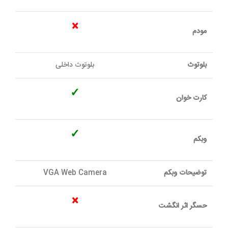
×
مودم
بلوتوث
بلوتوث داخلی
✓
کارت خوان
✓
وبکم
توضیحات وبکم
VGA Web Camera
×
حسگر اثر انگشت