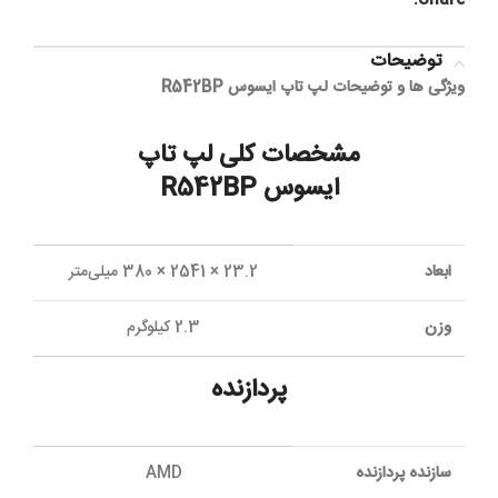
Share:
توضیحات
ویژگی ها و توضیحات لپ تاپ ایسوس R542BP
مشخصات کلی
لپ تاپ
ایسوس R542BP
ابعاد
23.2 × 2541 × 380 میلی‌متر
وزن
2.3 کیلوگرم
پردازنده
سازنده پردازنده
AMD