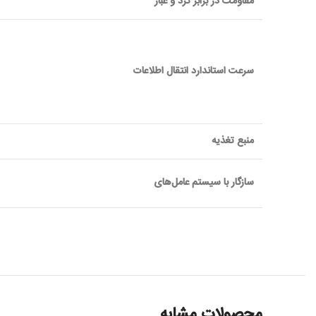
مقاومت در برابر گرد و غبار
سرعت استاندارد انتقال اطلاعات
منبع تغذيه
سازگار با سيستم عامل‌های
محصولات مشابه