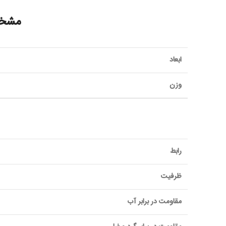
مشخصات 
ابعاد
وزن
رابط
ظرفيت
مقاومت در برابر آب