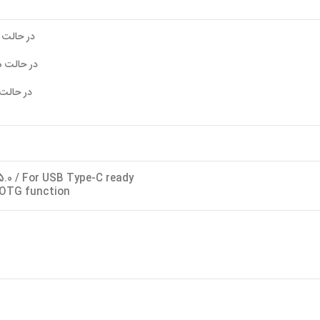
در حالت USB3.0 سرعت 5 گیگابیت بر ثانی
در حالت USB2.0 سرعت 480 مگابیت بر ثانیه
در حالت USB1.0 سرعت 12 مگابیت بر ثا
5.0 / For USB Type-C ready
 OTG function