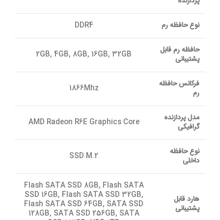
پردازنده
نوع حافظه رم
DDR4
حافظه رم قابل
2GB, 4GB, 8GB, 16GB, 32GB
پشتیبانی
فرکانس حافظه
1866Mhz
رم
مدل پردازنده
AMD Radeon R6E Graphics Core
گرافیکی
نوع حافظه
SSD M.2
داخلی
Flash SATA SSD 8GB, Flash SATA
SSD 16GB, Flash SATA SSD 32GB,
هارد قابل
Flash SATA SSD 64GB, SATA SSD
پشتیبانی
128GB, SATA SSD 256GB, SATA