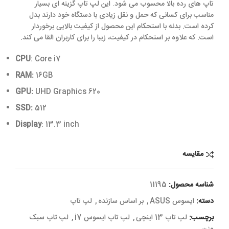
تاپ های رده بالا محسوب می شود. این لپ تاپ گزینه ای بسیار
مناسب برای کسانی که حمل و نقل زیادی با دستگاه خود دارند بدل
کرده است. بدنه با استحکام این محصول از کیفیت بالایی برخوردار
است. که علاوه بر استحکام در کیفیت، زیبا را برای کاربران القا می کند.
CPU
: Core i7
RAM:
16GB
GPU:
UHD Graphics 620
SSD:
512
Display
: 13.3 inch
مقایسه
شناسه محصول:
11195
دسته:
ایسوس ASUS
,
بر اساس سازنده
,
لپ تاپ
برچسب:
لپ تاپ 13 اینچی
,
لپ تاپ ایسوس i7
,
لپ تاپ سبک
وزن