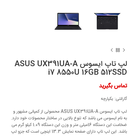
لپ تاپ ایسوس ASUS UX391UA-A
i7 8550U 16GB 512SSD
تماس بگیرید
گارانتی:
یکپارچه
لپ تاپ ایسوس ASUS UX391UA-A محصولی از کمپانی مشهور و
به نام ایسوس می باشد که تنوع بالایی در ساختار محصولات خود دارد.
ضخامت این دستگاه 16میلی متر و وزن این دستگاه 1.09 کیلو گرم می
باشد. این لپ تاپ دارای صفحه نمایش 13.3 اینچی است که جزو لپ