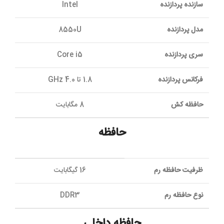
سازنده پردازنده
Intel
مدل پردازنده
8550U
سری پردازنده
Core i5
فرکانس پردازنده
1.8 تا 4.0 GHz
حافظه کش
8 مگابایت
حافظه
ظرفیت حافظه رم
16 گیگابایت
نوع حافظه رم
DDR3
حافظه داخلی