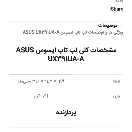
Share:
توضیحات
ویژگی ها و توضیحات لپ تاپ ایسوس ASUS UX391UA-A
مشخصات کلی لپ تاپ ایسوس ASUS
UX391UA-A
ابعاد
12.9 × 21.3 × 31.1 میلی‌متر
وزن
1 کیلوگرم
پردازنده