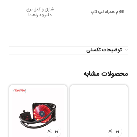
شارژر و کابل برق
اقلام همراه لپ تاپ
دفترچه راهنما
توضیحات تکمیلی
محصولات مشابه