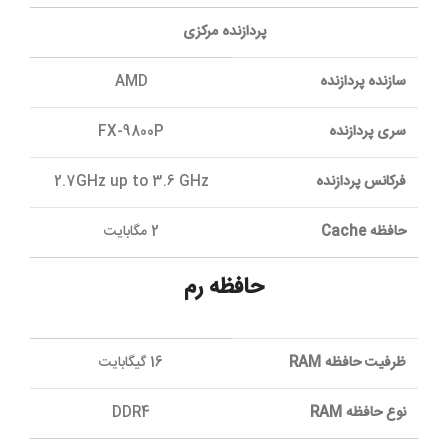
پردازنده مرکزی
سازنده پردازنده
AMD
سری پردازنده
FX-9800P
فرکانس پردازنده
2.7GHz up to 3.6 GHz
حافظه Cache
2 مگابایت
حافظه رم
ظرفيت حافظه RAM
16 گیگابایت
نوع حافظه RAM
DDR4