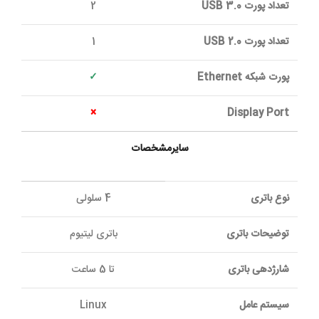
تعداد پورت USB 3.0
2
تعداد پورت USB 2.0
1
پورت شبکه Ethernet
✓
×
Display Port
سايرمشخصات
نوع باتری
4 سلولی
توضیحات باتری
باتری لیتیوم
شارژدهی باتری
تا 5 ساعت
سيستم عامل
Linux