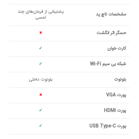
پشتیبانی از فرمان‌های چند
مشخصات تاچ پد
لمسی
حسگر اثر انگشت
×
کارت خوان
✓
شبکه بی سيم Wi-Fi
✓
بلوتوث
بلوتوث داخلی
پورت VGA
×
پورت HDMI
✓
پورت USB Type-C
✓