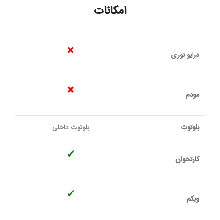
امکانات
×
درایو نوری
×
مودم
بلوتوث
بلوتوث داخلی
✓
کارتخوان
✓
وبکم