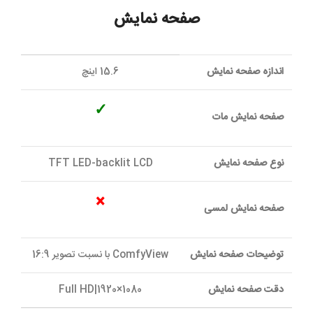
صفحه نمایش
اندازه صفحه نمایش
15.6 اینچ
✓
صفحه نمایش مات
نوع صفحه نمایش
TFT LED-backlit LCD
×
صفحه نمایش لمسی
توضیحات صفحه نمایش
ComfyView با نسبت تصویر 16:9
دقت صفحه نمایش
Full HD|1920×1080