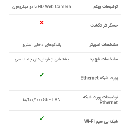
توضیحات وبکم
HD Web Camera با دو میکروفون
×
حسگر اثر انگشت
مشخصات اسپیکر
بلندگوهای داخلی استریو
مشخصات تاچ پد
پشتیبانی از فرمان‌های چند لمسی
✓
پورت شبکه Ethernet
توضیحات پورت شبکه
10/100/1000GbE LAN
Ethernet
✓
شبکه بی سیم Wi-Fi