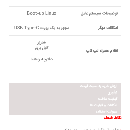
توضیحات سیستم عامل
Boot-up Linux
امکانات دیگر
مجهز به یک پورت USB Type-C
شارژر
کابل
برق
اقلام همراه لپ تاپ
دفترچه راهنما
ارزش خريد به نسبت قيمت
نوآوري
کيفيت ساخت
امکانات و قابليت ها
سهولت استفاده
نقاط ضعف