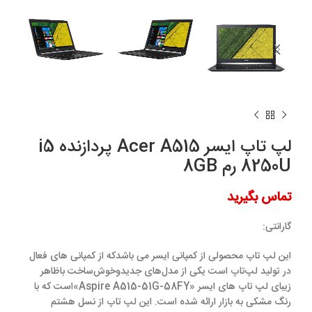
لپ تاپ ایسر Acer A515 پردازنده i5
8250U رم 8GB
تماس بگیرید
گارانتی:
این لپ تاپ محصولی از کمپانی ایسر می باشدکه از کمپانی های فعال
در تولید لپ‌تاپ است یکی از مدل‌های جدیدوخوش‌ساخت باظاهر
زیبای لپ تاپ های ایسر
«Aspire A515-51G-58FY»
است که با
رنگ مشکی به بازار ارائه شده است. این لپ تاپ از نسل هشتم