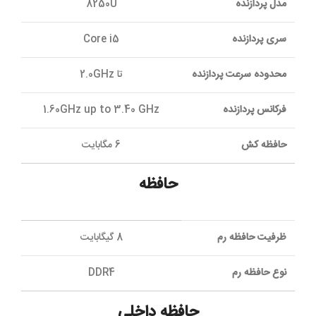
مدل پردازنده
8250U
سری پردازنده
Core i5
محدوده سرعت پردازنده
تا 2.0GHz
فرکانس پردازنده
1.60GHz up to 3.40 GHz
حافظه کش
6 مگابایت
حافظه
ظرفیت حافظه رم
8 گیگابایت
نوع حافظه رم
DDR4
حافظه داخلی