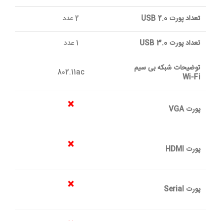
تعداد پورت USB 2.0
2 عدد
تعداد پورت USB 3.0
1 عدد
توضیحات شبکه بی سیم
802.11ac
Wi-Fi
×
پورت VGA
×
پورت HDMI
×
پورت Serial