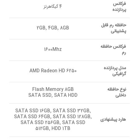
فرکانس
4 گیگاهرتز
پردازنده
حافظه رم قابل
2GB, 4GB, 8GB
پشتیبانی
فرکانس حافظه
1600Mhz
رم
مدل پردازنده
AMD Radeon HD 6250
گرافیکی
نوع حافظه
Flash Memory 8GB
داخلی
SATA SSD, SATA HDD
SATA SSD 16GB, SATA SSD 32GB,
SATA SSD 64GB, SATA SSD 128GB,
هارد پیشنهادی
SATA SSD 256GB, SATA SSD
512GB, HDD 1TB