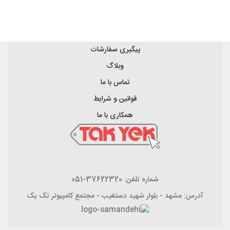
پیگیری سفارشات
وبلاگ
تماس با ما
قوانین و شرایط
همکاری با ما
شماره تلفن: 37622320-051
آدرس: مشهد - بلوار شهید دستغیب - مجتمع کامپیوتر تک یک