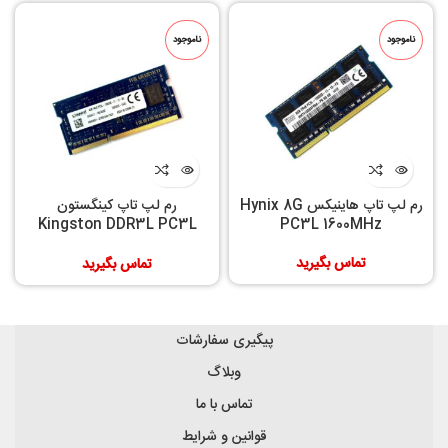
ناموجود
ناموجود
رم لپ تاپ هاینیکس Hynix 8G
رم لپ تاپ کینگستون
Kingston DDR3L PC3L
PC3L 1600MHz
1600 4GB
تماس بگیرید
تماس بگیرید
پیگیری سفارشات
وبلاگ
تماس با ما
قوانین و شرایط