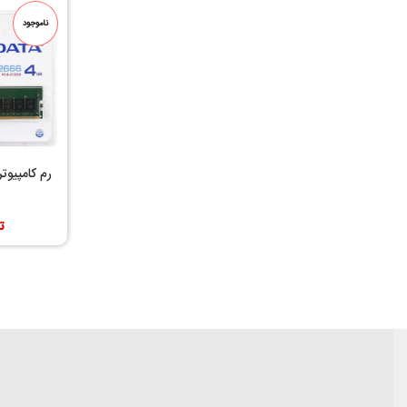
ناموجود
ت