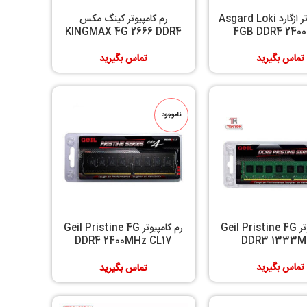
رم کامپیوتر ازگارد Asgard Loki
رم کامپیوتر کینگ مکس
KINGMAX 4G 2666 DDR4
4GB DDR4 240
تماس بگیرید
تماس بگیرید
ناموجود
رم کامپیوتر Geil Pristine 4G
رم کامپیوتر Geil Pristine 4G
DDR4 2400MHz CL17
DDR3 1333M
Single
تماس بگیرید
تماس بگیرید