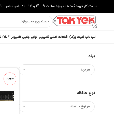
ساعت کار فروشگاه: همه روزه ساعت 9 - 14 و 17 - 21 تلفن تماس: 37622320-051
لپ تاپ (نوت بوک)
قطعات اصلی کامپیوتر
لوازم جانبی کامپیوتر
IN ONE
برند
ناموجود
نوع حافظه