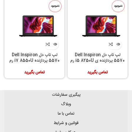
ناموجود
ناموجود
لپ تاپ دل Dell Inspiron
لپ تاپ دل Dell Inspiron
5570 پردازنده ی i5 8250U رم
5570 پردازنده i7 8550U رم
8GB حافظه داخلی 1TB
8GB حافظه داخلی 1T+128GB
تماس بگیرید
تماس بگیرید
پیگیری سفارشات
وبلاگ
تماس با ما
قوانین و شرایط