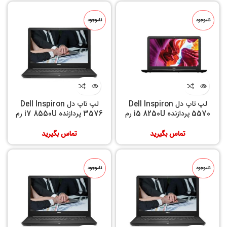
ناموجود
ناموجود
لپ تاپ دل Dell Inspiron
لپ تاپ دل Dell Inspiron
5570 پردازنده i5 8250U رم
3576 پردازنده i7 8550U رم
8GB حافظه داخلی 1T+128GB
8GB حافظه داخلی 1TB
تماس بگیرید
تماس بگیرید
ناموجود
ناموجود